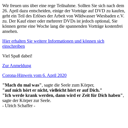
Wir freuen uns über eine rege Teilnahme. Sollten Sie sich nach dem
26. April dazu entscheiden, einige der Vorträge auf DVD zu kaufen,
geht ein Teil des Erlöses der Arbeit von Wildwasser Wiesbaden e.V.
zu. Der Kauf einer oder mehrerer DVDs ist jedoch optional, Sie
können gerne eine Woche lang die spannenden Vorträge kostenfrei
ansehen.
Hier erhalten Sie weitere Informationen und können sich
einschreiben
Viel Spaß dabei!
Zur Anmeldung
Corona-Hinweis vom 6. April 2020
"Mach du mal was"
, sagte die Seele zum Körper,
"auf mich hört er nicht, vielleicht hört er auf Dich."
"Ich werde krank werden, dann wird er Zeit für Dich haben"
,
sagte der Körper zur Seele.
- Ulrich Schaffer -