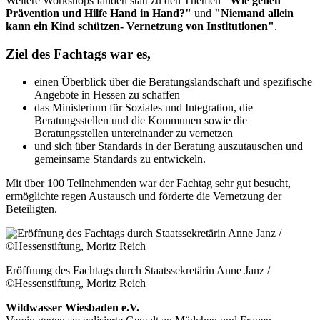
Weitere Workshops fanden statt zu den Themen
"Wie gehen
Prävention und Hilfe Hand in Hand?"
und
"Niemand allein
kann ein Kind schützen- Vernetzung von Institutionen"
.
Ziel des Fachtags war es,
einen Überblick über die Beratungslandschaft und spezifische
Angebote in Hessen zu schaffen
das Ministerium für Soziales und Integration, die
Beratungsstellen und die Kommunen sowie die
Beratungsstellen untereinander zu vernetzen
und sich über Standards in der Beratung auszutauschen und
gemeinsame Standards zu entwickeln.
Mit über 100 Teilnehmenden war der Fachtag sehr gut besucht,
ermöglichte regen Austausch und förderte die Vernetzung der
Beteiligten.
Eröffnung des Fachtags durch Staatssekretärin Anne Janz /
©Hessenstiftung, Moritz Reich
Wildwasser Wiesbaden e.V.