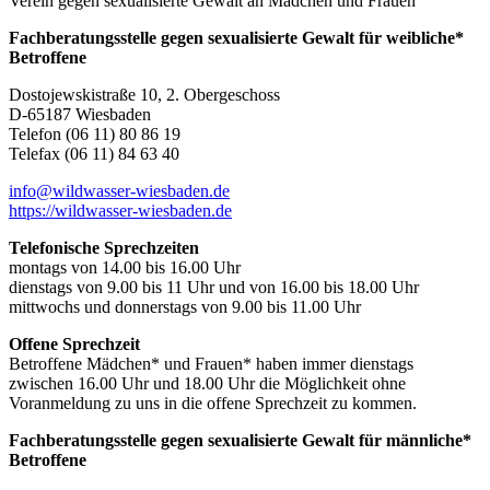
Verein gegen sexualisierte Gewalt an Mädchen und Frauen
Fachberatungsstelle gegen sexualisierte Gewalt für weibliche*
Betroffene
Dostojewskistraße 10, 2. Obergeschoss
D-65187 Wiesbaden
Telefon (06 11) 80 86 19
Telefax (06 11) 84 63 40
info@wildwasser-wiesbaden.de
https://wildwasser-wiesbaden.de
Telefonische Sprechzeiten
montags von 14.00 bis 16.00 Uhr
dienstags von 9.00 bis 11 Uhr und von 16.00 bis 18.00 Uhr
mittwochs und donnerstags von 9.00 bis 11.00 Uhr
Offene Sprechzeit
Betroffene Mädchen* und Frauen* haben immer dienstags
zwischen 16.00 Uhr und 18.00 Uhr die Möglichkeit ohne
Voranmeldung zu uns in die offene Sprechzeit zu kommen.
Fachberatungsstelle gegen sexualisierte Gewalt für männliche*
Betroffene