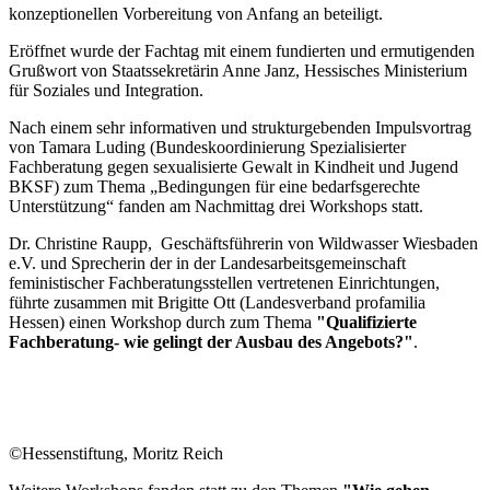
konzeptionellen Vorbereitung von Anfang an beteiligt.
Eröffnet wurde der Fachtag mit einem fundierten und ermutigenden
Grußwort von Staatssekretärin Anne Janz, Hessisches Ministerium
für Soziales und Integration.
Nach einem sehr informativen und strukturgebenden Impulsvortrag
von Tamara Luding (Bundeskoordinierung Spezialisierter
Fachberatung gegen sexualisierte Gewalt in Kindheit und Jugend
BKSF) zum Thema „Bedingungen für eine bedarfsgerechte
Unterstützung“ fanden am Nachmittag drei Workshops statt.
Dr. Christine Raupp, Geschäftsführerin von Wildwasser Wiesbaden
e.V. und Sprecherin der in der Landesarbeitsgemeinschaft
feministischer Fachberatungsstellen vertretenen Einrichtungen,
führte zusammen mit Brigitte Ott (Landesverband profamilia
Hessen) einen Workshop durch zum Thema
"Qualifizierte
Fachberatung- wie gelingt der Ausbau des Angebots?"
.
©Hessenstiftung, Moritz Reich