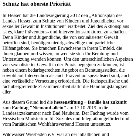
Schutz hat oberste Priorität
In Hessen hat die Landesregierung 2012 den „Aktionsplan des
Landes Hessen zum Schutz von Kindern und Jugendlichen vor
sexueller Gewalt in Institutionen“ erarbeitet. Ziel des Aktionsplans
ist es, klare Präventions- und Interventionsstrukturen zu schaffen.
Denn Kinder und Jugendliche, die von sexualisierter Gewalt
betroffen sind, benötigen niedrigschwellige und parteiliche
Hilfsangebote. Sie brauchen Erwachsene in ihrem Umfeld, die
ihnen glauben und wissen, an wen sie sich für Beratung und
Unterstützung wenden können. Um den unterschiedlichen Aspekten
von sexualisierter Gewalt in der Praxis begegnen zu können, ist
neben einem bedarfsgerechten Angebot an Beratungsstellen, die
sowohl auf Intervention als auch Prävention spezialisiert sind, auch
eine verlässliche Vernetzung erforderlich. Die fachspezifische und
fachübergreifende Zusammenarbeit stärkt die Handlungsfähigkeit
aller.
Aus diesem Grund lud die
hessenstiftung – familie hat zukunft
zum
Fachtag "Niemand allein"
am 17.10.2019 in die
Landesärztekammer nach Bad Nauheim. Der Fachtag wurde vom
Hessischen Ministerium für Soziales und Integration gefördert und
vom Paritätischen Wohlfahrtsverband Hessen unterstützt.
Wildwasser Wiesbaden e.V. war an der inhaltlichen und