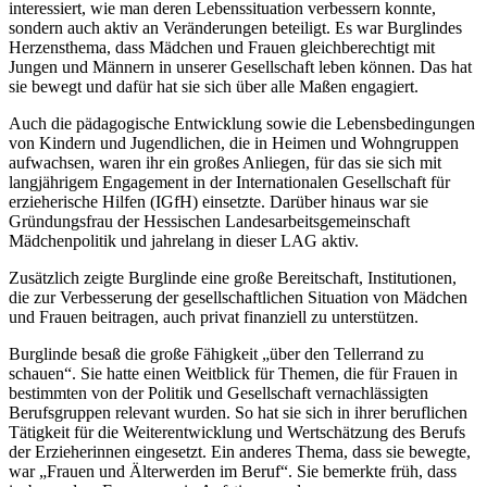
interessiert, wie man deren Lebenssituation verbessern konnte,
sondern auch aktiv an Veränderungen beteiligt. Es war Burglindes
Herzensthema, dass Mädchen und Frauen gleichberechtigt mit
Jungen und Männern in unserer Gesellschaft leben können. Das hat
sie bewegt und dafür hat sie sich über alle Maßen engagiert.
Auch die pädagogische Entwicklung sowie die Lebensbedingungen
von Kindern und Jugendlichen, die in Heimen und Wohngruppen
aufwachsen, waren ihr ein großes Anliegen, für das sie sich mit
langjährigem Engagement in der Internationalen Gesellschaft für
erzieherische Hilfen (IGfH) einsetzte. Darüber hinaus war sie
Gründungsfrau der Hessischen Landesarbeitsgemeinschaft
Mädchenpolitik und jahrelang in dieser LAG aktiv.
Zusätzlich zeigte Burglinde eine große Bereitschaft, Institutionen,
die zur Verbesserung der gesellschaftlichen Situation von Mädchen
und Frauen beitragen, auch privat finanziell zu unterstützen.
Burglinde besaß die große Fähigkeit „über den Tellerrand zu
schauen“. Sie hatte einen Weitblick für Themen, die für Frauen in
bestimmten von der Politik und Gesellschaft vernachlässigten
Berufsgruppen relevant wurden. So hat sie sich in ihrer beruflichen
Tätigkeit für die Weiterentwicklung und Wertschätzung des Berufs
der Erzieherinnen eingesetzt. Ein anderes Thema, dass sie bewegte,
war „Frauen und Älterwerden im Beruf“. Sie bemerkte früh, dass