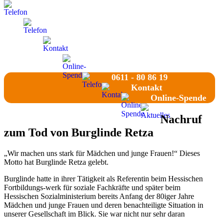
0611 - 80 86 19
0611 - 80 86 19
Kontakt
Online-Spende
0611 - 80 86 19
Kontakt
Online-Spende
Nachruf
zum Tod von Burglinde Retza
„Wir machen uns stark für Mädchen und junge Frauen!“ Dieses
Motto hat Burglinde Retza gelebt.
Burglinde hatte in ihrer Tätigkeit als Referentin beim Hessischen
Fortbildungs-werk für soziale Fachkräfte und später beim
Hessischen Sozialministerium bereits Anfang der 80iger Jahre
Mädchen und junge Frauen und deren benachteiligte Situation in
unserer Gesellschaft im Blick. Sie war nicht nur sehr daran