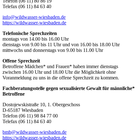
Telefon (06 11) 80 86 19
Telefax (06 11) 84 63 40
info@wildwasser-wiesbaden.de
https://wildwasser-wiesbaden.de
Telefonische Sprechzeiten
montags von 14.00 bis 16.00 Uhr
dienstags von 9.00 bis 11 Uhr und von 16.00 bis 18.00 Uhr
mittwochs und donnerstags von 9.00 bis 11.00 Uhr
Offene Sprechzeit
Betroffene Mädchen* und Frauen* haben immer dienstags
zwischen 16.00 Uhr und 18.00 Uhr die Möglichkeit ohne
Voranmeldung zu uns in die offene Sprechzeit zu kommen.
Fachberatungsstelle gegen sexualisierte Gewalt für männliche*
Betroffene
Dostojewskistraße 10, 1. Obergeschoss
D-65187 Wiesbaden
Telefon (06 11) 98 84 77 00
Telefax (06 11) 84 63 40
bmb@wildwasser-wiesbaden.de
https://wildwasser-wiesbaden.de