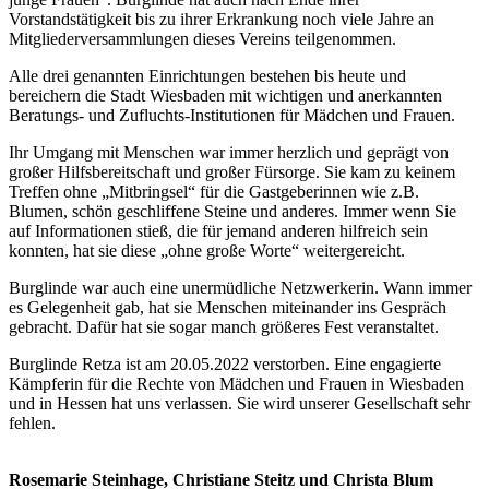
Vorstandstätigkeit bis zu ihrer Erkrankung noch viele Jahre an
Mitgliederversammlungen dieses Vereins teilgenommen.
Alle drei genannten Einrichtungen bestehen bis heute und
bereichern die Stadt Wiesbaden mit wichtigen und anerkannten
Beratungs- und Zufluchts-Institutionen für Mädchen und Frauen.
Ihr Umgang mit Menschen war immer herzlich und geprägt von
großer Hilfsbereitschaft und großer Fürsorge. Sie kam zu keinem
Treffen ohne „Mitbringsel“ für die Gastgeberinnen wie z.B.
Blumen, schön geschliffene Steine und anderes. Immer wenn Sie
auf Informationen stieß, die für jemand anderen hilfreich sein
konnten, hat sie diese „ohne große Worte“ weitergereicht.
Burglinde war auch eine unermüdliche Netzwerkerin. Wann immer
es Gelegenheit gab, hat sie Menschen miteinander ins Gespräch
gebracht. Dafür hat sie sogar manch größeres Fest veranstaltet.
Burglinde Retza ist am 20.05.2022 verstorben. Eine engagierte
Kämpferin für die Rechte von Mädchen und Frauen in Wiesbaden
und in Hessen hat uns verlassen. Sie wird unserer Gesellschaft sehr
fehlen.
Rosemarie Steinhage, Christiane Steitz und Christa Blum