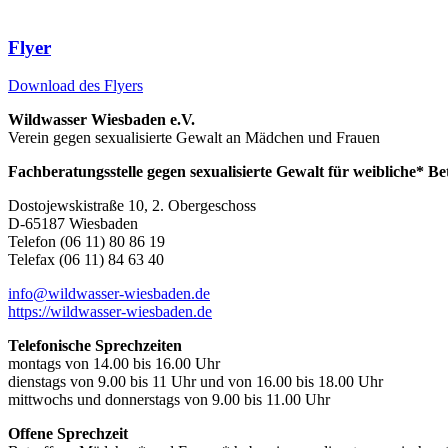
Flyer
Download des Flyers
Wildwasser Wiesbaden e.V.
Verein gegen sexualisierte Gewalt an Mädchen und Frauen
Fachberatungsstelle gegen sexualisierte Gewalt für weibliche* Be
Dostojewskistraße 10, 2. Obergeschoss
D-65187 Wiesbaden
Telefon (06 11) 80 86 19
Telefax (06 11) 84 63 40
info@wildwasser-wiesbaden.de
https://wildwasser-wiesbaden.de
Telefonische Sprechzeiten
montags von 14.00 bis 16.00 Uhr
dienstags von 9.00 bis 11 Uhr und von 16.00 bis 18.00 Uhr
mittwochs und donnerstags von 9.00 bis 11.00 Uhr
Offene Sprechzeit