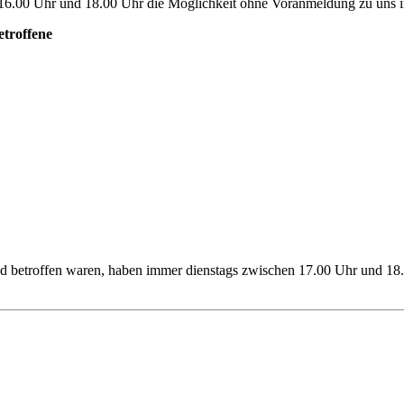
6.00 Uhr und 18.00 Uhr die Möglichkeit ohne Voranmeldung zu uns i
etroffene
nd betroffen waren, haben immer dienstags zwischen 17.00 Uhr und 18