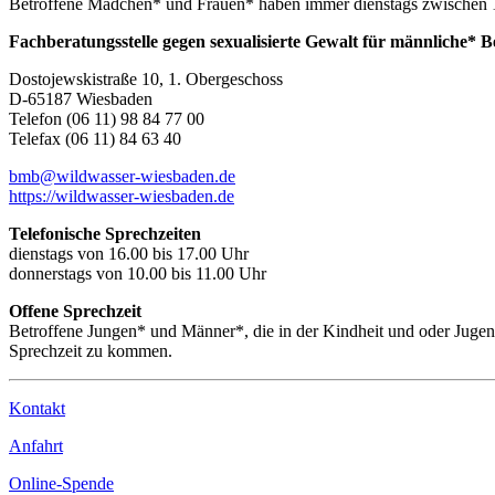
Betroffene Mädchen* und Frauen* haben immer dienstags zwischen 1
Fachberatungsstelle gegen sexualisierte Gewalt für männliche* B
Dostojewskistraße 10, 1. Obergeschoss
D-65187 Wiesbaden
Telefon (06 11) 98 84 77 00
Telefax (06 11) 84 63 40
bmb@wildwasser-wiesbaden.de
https://wildwasser-wiesbaden.de
Telefonische Sprechzeiten
dienstags von 16.00 bis 17.00 Uhr
donnerstags von 10.00 bis 11.00 Uhr
Offene Sprechzeit
Betroffene Jungen* und Männer*, die in der Kindheit und oder Juge
Sprechzeit zu kommen.
Kontakt
Anfahrt
Online-Spende