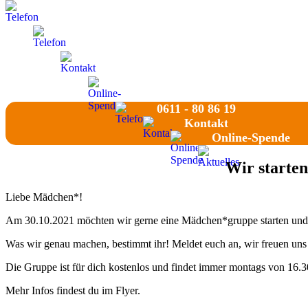
0611 - 80 86 19
0611 - 80 86 19
Kontakt
Online-Spende
0611 - 80 86 19
Kontakt
Online-Spende
Wir starte
Liebe Mädchen*!
Am 30.10.2021 möchten wir gerne eine Mädchen*gruppe starten und f
Was wir genau machen, bestimmt ihr! Meldet euch an, wir freuen uns
Die Gruppe ist für dich kostenlos und findet immer montags von 16.30
Mehr Infos findest du im Flyer.