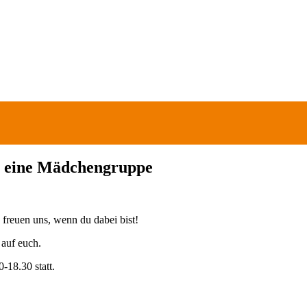
n eine Mädchengruppe
reuen uns, wenn du dabei bist!
 auf euch.
-18.30 statt.